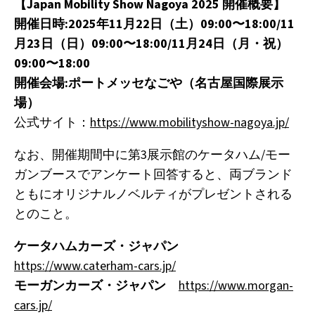
【Japan Mobility Show Nagoya 2025 開催概要】
開催日時:2025年11月22日（土）09:00〜18:00/11
月23日（日）09:00〜18:00/11月24日（月・祝）
09:00〜18:00
開催会場:ポートメッセなごや（名古屋国際展⽰
場）
公式サイト：
https://www.mobilityshow-nagoya.jp/
なお、開催期間中に第3展示館のケータハム/モー
ガンブースでアンケート回答すると、両ブランド
ともにオリジナルノベルティがプレゼントされる
とのこと。
ケータハムカーズ・ジャパン
https://www.caterham-cars.jp/
モーガンカーズ・ジャパン
https://www.morgan-
cars.jp/