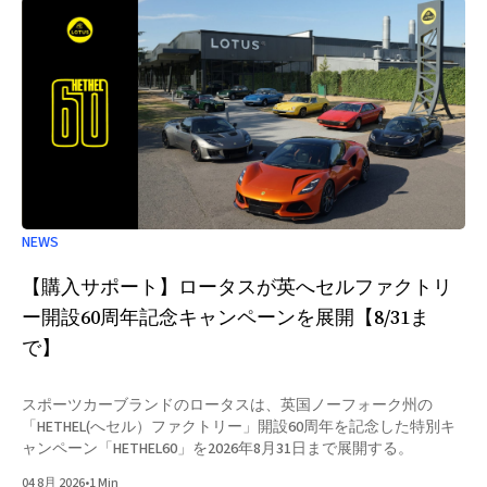
NEWS
【購入サポート】ロータスが英へセルファクトリ
ー開設60周年記念キャンペーンを展開【8/31ま
で】
スポーツカーブランドのロータスは、英国ノーフォーク州の
「HETHEL(へセル）ファクトリー」開設60周年を記念した特別キ
ャンペーン「HETHEL60」を2026年8月31日まで展開する。
04 8月 2026
•
1 Min