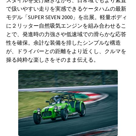
スタイルを受け継ぎながら、日常域でもより素直
で扱いやすい⾛りを実感できるケータハムの最新
モデル「SUPER SEVEN 2000」を出展。軽量ボディ
に２リッター自然吸気エンジンを組み合わせるこ
とで、発進時の⼒強さや低速域での滑らかな応答
性を確保。余計な装備を排したシンプルな構造
が、ドライバーとの距離をより近くし、クルマを
操る純粋な楽しさをそのまま伝える。